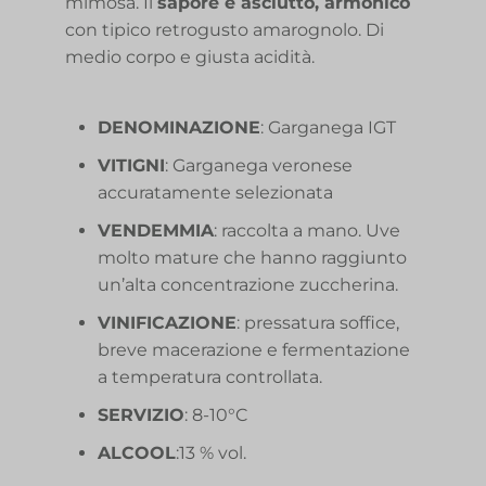
mimosa. Il
sapore è asciutto, armonico
con tipico retrogusto amarognolo. Di
medio corpo e giusta acidità.
DENOMINAZIONE
: Garganega IGT
VITIGNI
: Garganega veronese
accuratamente selezionata
VENDEMMIA
: raccolta a mano. Uve
molto mature che hanno raggiunto
un’alta concentrazione zuccherina.
VINIFICAZIONE
: pressatura soffice,
breve macerazione e fermentazione
a temperatura controllata.
SERVIZIO
: 8-10°C
ALCOOL
:13 % vol.