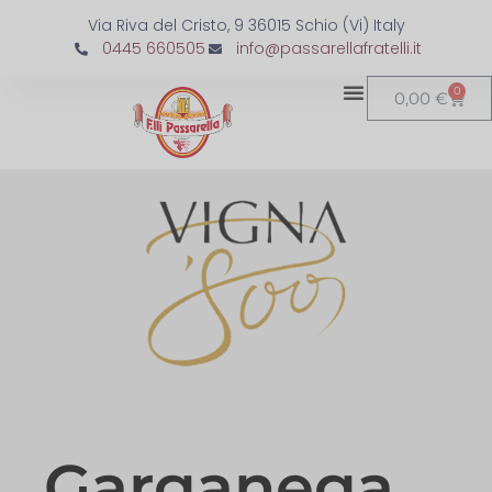
Via Riva del Cristo, 9 36015 Schio (Vi) Italy
0445 660505
info@passarellafratelli.it
0
0,00
€
Garganega