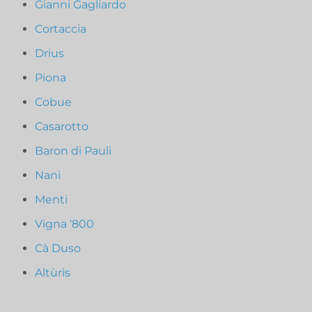
Gianni Gagliardo
Cortaccia
Drius
Piona
Cobue
Casarotto
Baron di Pauli
Nani
Menti
Vigna ‘800
Cà Duso
Altùris