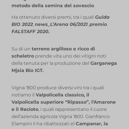
metodo della semina del sovescio
.
Ha ottenuto diversi premi, tra i quali
Guida
BIO 2022
,
news_L’Arena 06/2021
,
premio
FALSTAFF 2020.
Su di un
terreno argilloso e ricco di
scheletro
prende vita uno dei vitigni noti
della tenuta per la produzione del
Garganega
Mjsia Bio IGT.
Vigna ‘800 produce diversi vini tra i quali
notiamo il
Valpolicella classico, il
Valpolicella superiore “Ripasso”, l’Amarone
e il Recioto
, i quali rappresentano il cuore
dell’azienda agricola Vigna ‘800. Gianfranco
Elampini li ha ribattezzati el
Campanar, la