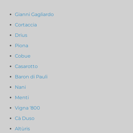
Gianni Gagliardo
Cortaccia
Drius
Piona
Cobue
Casarotto
Baron di Pauli
Nani
Menti
Vigna ‘800
Cà Duso
Altùris