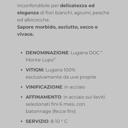
inconfondibile per
delicatezza ed
eleganza
di fiori bianchi, agrumi, pesche
ed albicocche.
Sapore morbido, asciutto, secco e
vivace.
DENOMINAZIONE
: Lugana DOC “
Monte Lupo”
VITIGNI
: Lugana 100%
esclusivamente da uve proprie
VINIFICAZIONE
: in acciaio
AFFINAMENTO
: in acciaio sui lieviti
selezionati fini 6 mesi, con
batonnage (fecce fini)
SERVIZIO
: 8-10 ° C