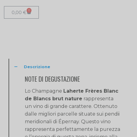
0
0,00
€
Descrizione
NOTE DI DEGUSTAZIONE
Lo Champagne
Laherte Frères Blanc
de Blancs brut nature
rappresenta
un vino di grande carattere. Ottenuto
dalle migliori parcelle situate sui pendii
meridionali di Épernay. Questo vino
rappresenta perfettamente la purezza
e l’energia di questa zona, insieme alla