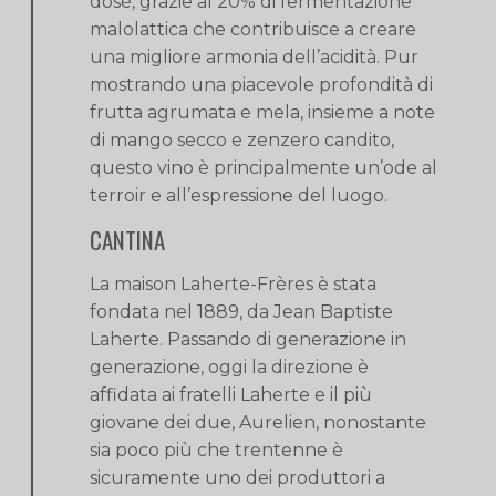
dosé, grazie al 20% di fermentazione
malolattica che contribuisce a creare
una migliore armonia dell’acidità. Pur
mostrando una piacevole profondità di
frutta agrumata e mela, insieme a note
di mango secco e zenzero candito,
questo vino è principalmente un’ode al
terroir e all’espressione del luogo.
CANTINA
La maison Laherte-Frères è stata
fondata nel 1889, da Jean Baptiste
Laherte. Passando di generazione in
generazione, oggi la direzione è
affidata ai fratelli Laherte e il più
giovane dei due, Aurelien, nonostante
sia poco più che trentenne è
sicuramente uno dei produttori a