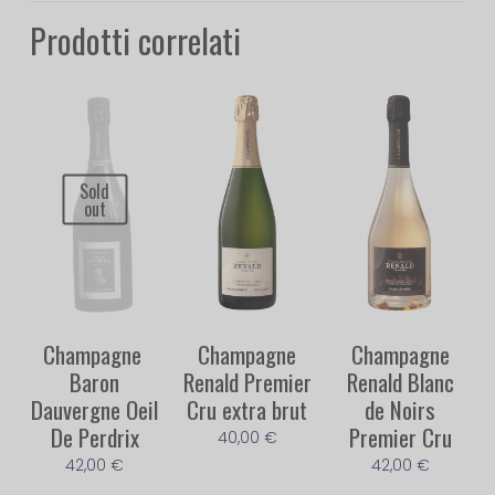
Prodotti correlati
Sold
out
Champagne ​
Champagne
Champagne
Baron
Renald Premier
Renald Blanc
Dauvergne Oeil
Cru extra brut
de Noirs
De Perdrix
Premier Cru
40,00
€
42,00
€
42,00
€