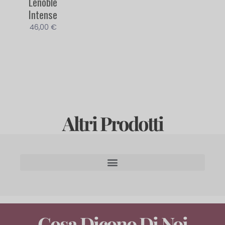
Lenoble
Intense
46,00
€
Altri Prodotti
Cosa Dicono Di Noi