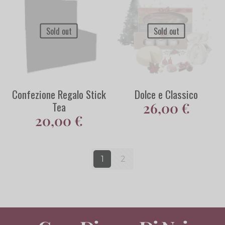
Sold out
Sold out
Confezione Regalo Stick
Dolce e Classico
Tea
26,00
€
20,00
€
1
2