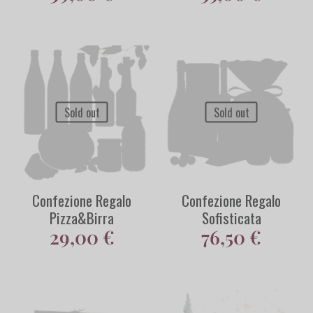
Sold out
Sold out
Confezione Regalo​
Confezione Regalo
Pizza&Birra
Sofisticata
29,00
€
76,50
€