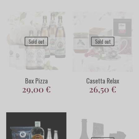
Sold out
Sold out
Box Pizza
Casetta Relax
29,00
€
26,50
€