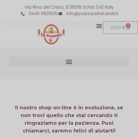
Via Riva del Cristo, 9 36015 Schio (Vi) Italy
0445 660505
info@passarellafratelli.it
0
0,00
€
Il nostro shop on-line è in evoluzione, se
non trovi quello che stai cercando ti
ringraziamo per la pazienza. Puoi
chiamarci, saremo felici di aiutarti!