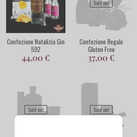
Sold out
Confezione Natalizia Gin
Confezione Regalo
592
Gluten Free
44,00
€
37,00
€
Sold out
Sold out