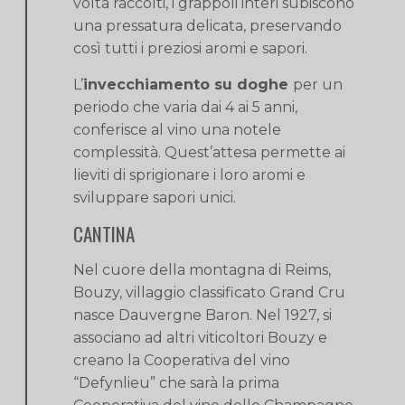
volta raccolti, i grappoli interi subiscono
una pressatura delicata, preservando
così tutti i preziosi aromi e sapori.
L’
invecchiamento su doghe
per un
periodo che varia dai 4 ai 5 anni,
conferisce al vino una notele
complessità. Quest’attesa permette ai
lieviti di sprigionare i loro aromi e
sviluppare sapori unici.
CANTINA
Nel cuore della montagna di Reims,
Bouzy, villaggio classificato Grand Cru
nasce Dauvergne Baron. Nel 1927, si
associano ad altri viticoltori Bouzy e
creano la Cooperativa del vino
“Defynlieu” che sarà la prima