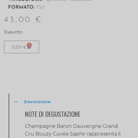
FORMATO:
75cl
43,00
€
Esaurito
0
0,00
€
Descrizione
NOTE DI DEGUSTAZIONE
Champagne Baron Dauvergne Grand
Cru Bouzy​ Cuvée Saphir rappresenta il