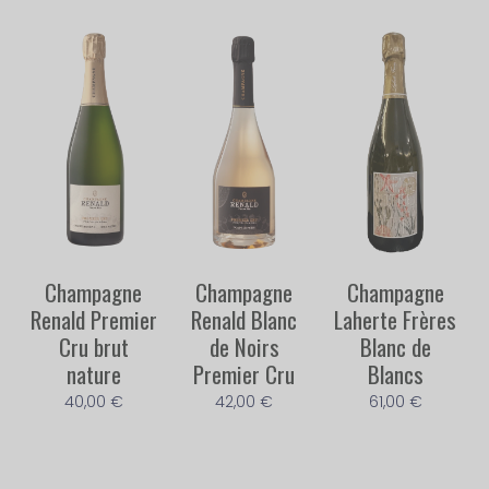
Champagne
Champagne
Champagne
Renald Premier
Renald Blanc
Laherte Frères
Cru brut
de Noirs
Blanc de
nature
Premier Cru
Blancs
40,00
€
42,00
€
61,00
€