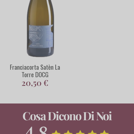
Franciacorta Satèn La
Torre DOCG
20,50
€
Cosa Dicono Di Noi