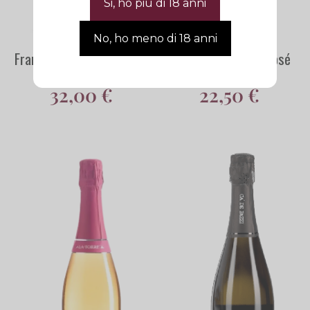
Franciacorta Brut Nature
Franciacorta Brut Rosé
Cà de Pazzi DOCG
Cà de Pazzi DOCG
32,00
€
22,50
€