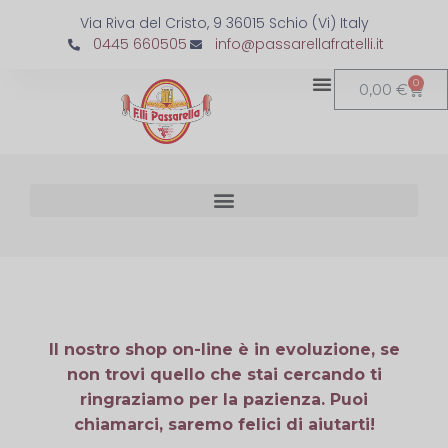
Via Riva del Cristo, 9 36015 Schio (Vi) Italy
0445 660505
info@passarellafratelli.it
0
0,00
€
Il nostro shop on-line è in evoluzione, se
non trovi quello che stai cercando ti
ringraziamo per la pazienza. Puoi
chiamarci, saremo felici di aiutarti!