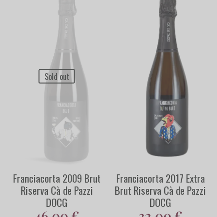
Sold out
Franciacorta 2009 Brut
Franciacorta 2017 Extra
Riserva Cà de Pazzi
Brut Riserva Cà de Pazzi
DOCG
DOCG
46,00
€
32,00
€