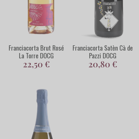
Franciacorta Brut Rosé
Franciacorta Satèn Cà de
La Torre DOCG
Pazzi DOCG
22,50
€
20,80
€