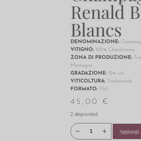
Renald B
Blancs
DENOMINAZIONE:
Champa
VITIGNO:
100% Chardonnay
ZONA DI PRODUZIONE:
Tro
Montagne
GRADAZIONE:
12% vol.
VITICOLTURA:
Tradizionale
FORMATO:
75cl
45,00
€
2 disponibili
Aggiungi 