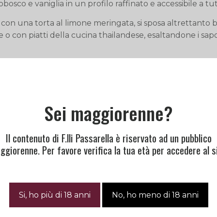
bosco e vaniglia in un profilo raffinato e accessibile a tut
con una torta al limone meringata, si sposa altrettant
 con piatti della cucina thailandese, esaltandone i sapo
zia con Antoinette, nonna di Pierre Trichet, e suo marito E
 di vite. Nel 1961, i genitori di Pierre, Thérèse Didier e Re
Sei maggiorenne?
, vicino a Reims. Coltivatori cerealicoli, continuano a pian
esistenti vengono rilanciate per la produzione di champag
Il contenuto di F.lli Passarella è riservato ad un pubblico
e vinificate. Alla fine degli anni ’70, René Trichet amplia
ggiorenne. Per favore verifica la tua età per accedere al si
di contenere 45.000 bottiglie.
azione, Pierre Trichet prende le redini della Maison nel 19
nd Cru. Nel 2015 segna una nuova fase della storia famili
e e Mireille accolgono Stéphane Dubois come Direttore pe
tivo di dedicare più tempo alla famiglia e prepararsi al f