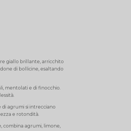
iallo brillante, arricchito
ordone di bollicine, esaltando
i, mentolati e di finocchio.
ssità.
e di agrumi si intrecciano
ezza e rotondità.
, combina agrumi, limone,