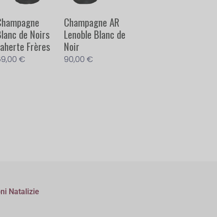
Champagne
Champagne AR
Blanc de Noirs
Lenoble Blanc de
Laherte Frères
Noir
69,00
€
90,00
€
ni Natalizie