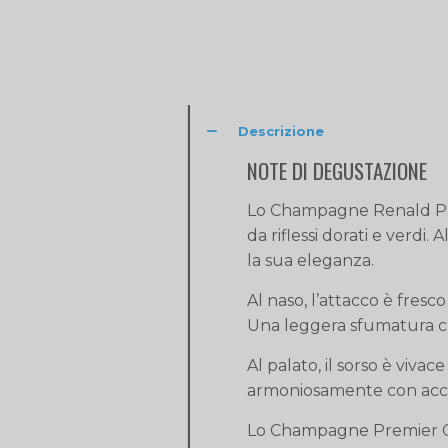
Descrizione
NOTE DI DEGUSTAZIONE
Lo Champagne Renald Prem
da riflessi dorati e verdi.
la sua eleganza.
Al naso, l’attacco è fresc
Una leggera sfumatura c
Al palato, il sorso è viva
armoniosamente con accenn
Lo Champagne Premier Cr