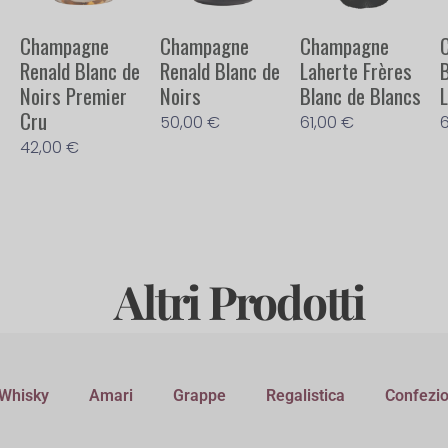
Champagne
Champagne
Champagne
Renald Blanc de
Renald Blanc de
Laherte Frères
Noirs Premier
Noirs
Blanc de Blancs
Cru
50,00
€
61,00
€
42,00
€
Altri Prodotti
Whisky
Amari
Grappe
Regalistica
Confezio