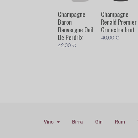
Champagne ​
Champagne
Baron
Renald Premier
Dauvergne Oeil
Cru extra brut
De Perdrix
40,00
€
42,00
€
Vino
Birra
Gin
Rum