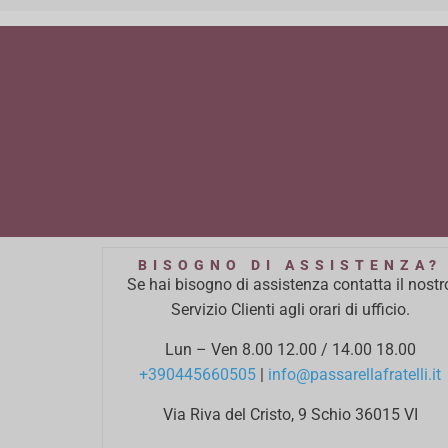
BISOGNO DI ASSISTENZA?
Se hai bisogno di assistenza contatta il nostr
Servizio Clienti agli orari di ufficio.
Lun – Ven 8.00 12.00 / 14.00 18.00
+390445660505
|
info@passarellafratelli.it
Via Riva del Cristo, 9 Schio 36015 VI