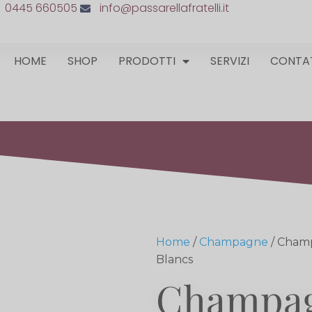
0445 660505
info@passarellafratelli.it
HOME
SHOP
PRODOTTI
SERVIZI
CONTA
Home
/
Champagne
/ Cham
Blancs
Champa