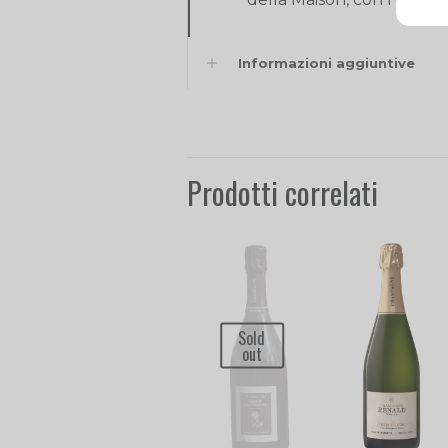
Informazioni aggiuntive
Prodotti correlati
Sold
out