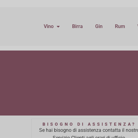
Vino
Birra
Gin
Rum
BISOGNO DI ASSISTENZA?
Se hai bisogno di assistenza contatta il nostr
Servizio Clienti agli orari di ufficio.