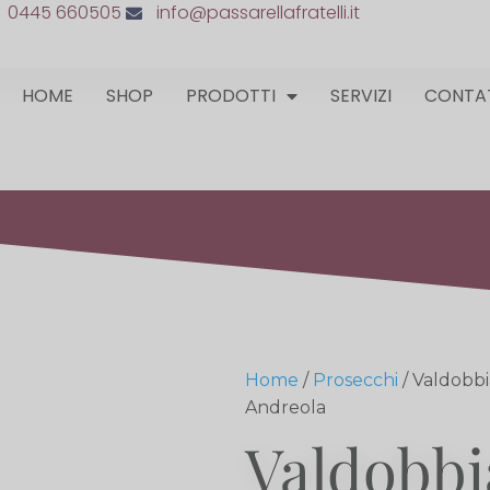
0445 660505
info@passarellafratelli.it
HOME
SHOP
PRODOTTI
SERVIZI
CONTA
Home
/
Prosecchi
/ Valdobb
Andreola
Valdobb