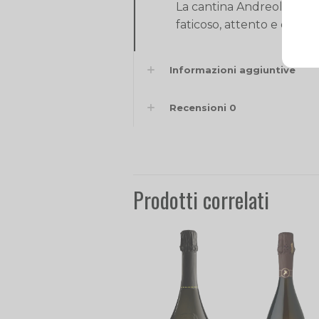
La cantina Andreola vanta
faticoso, attento e quotidi
Informazioni aggiuntive
Recensioni
0
Prodotti correlati