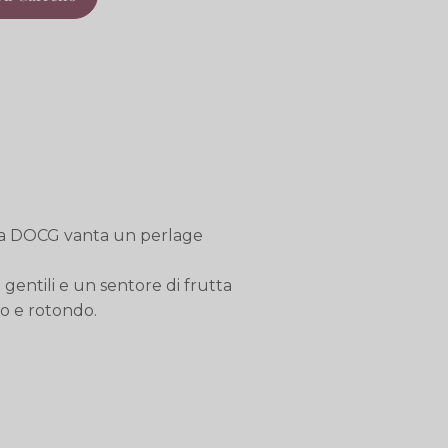
eola DOCG vanta un perlage
 gentili e un sentore di frutta
to e rotondo.