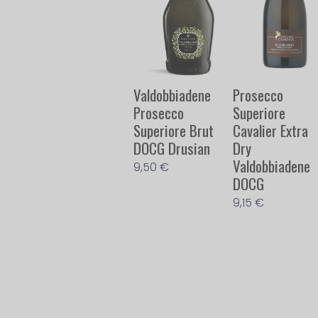
Valdobbiadene
Prosecco
Prosecco
Superiore
Superiore Brut
Cavalier Extra
DOCG Drusian
Dry
Valdobbiadene
9,50
€
DOCG
9,15
€