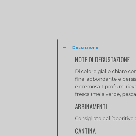
Descrizione
NOTE DI DEGUSTAZIONE
Di colore giallo chiaro 
fine, abbondante e persi
è cremosa. I profumi rievo
fresca (mela verde, pesca
ABBINAMENTI
Consigliato dall’aperitivo
CANTINA