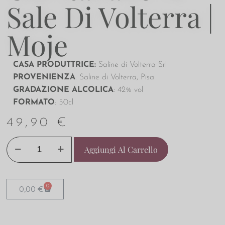
Sale Di Volterra |
Moje
CASA PRODUTTRICE:
Saline di Volterra Srl
PROVENIENZA
: Saline di Volterra, Pisa
GRADAZIONE ALCOLICA
: 42% vol
FORMATO
: 50cl
49,90
€
Aggiungi Al Carrello
0
0,00
€