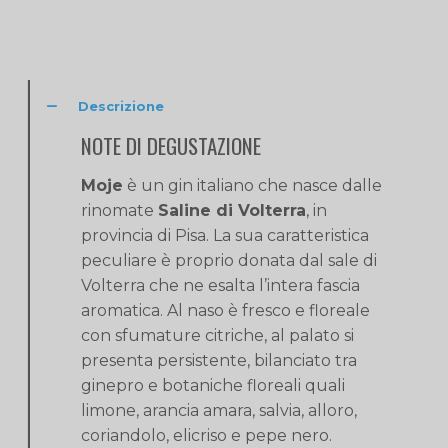
Descrizione
NOTE DI DEGUSTAZIONE
Moje
è un gin italiano che nasce dalle
rinomate
Saline di Volterra
, in
provincia di Pisa. La sua caratteristica
peculiare è proprio donata dal sale di
Volterra che ne esalta l’intera fascia
aromatica. Al naso è fresco e floreale
con sfumature citriche, al palato si
presenta persistente, bilanciato tra
ginepro e botaniche floreali quali
limone, arancia amara, salvia, alloro,
coriandolo, elicriso e pepe nero.