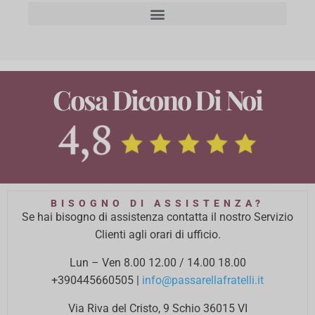
Cosa Dicono Di Noi
BISOGNO DI ASSISTENZA?
Se hai bisogno di assistenza contatta il nostro Servizio
Clienti agli orari di ufficio.
Lun – Ven 8.00 12.00 / 14.00 18.00
+390445660505
|
info@passarellafratelli.it
Via Riva del Cristo, 9 Schio 36015 VI