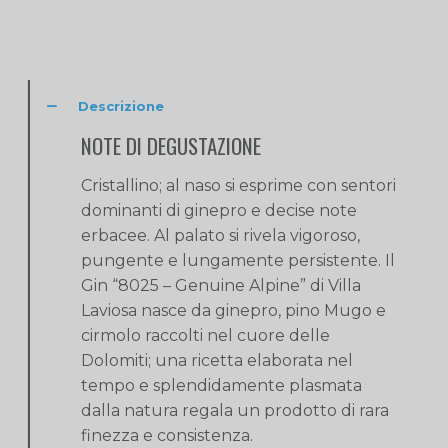
Descrizione
NOTE DI DEGUSTAZIONE
Cristallino; al naso si esprime con sentori
dominanti di ginepro e decise note
erbacee. Al palato si rivela vigoroso,
pungente e lungamente persistente. Il
Gin “8025 – Genuine Alpine” di Villa
Laviosa nasce da ginepro, pino Mugo e
cirmolo raccolti nel cuore delle
Dolomiti; una ricetta elaborata nel
tempo e splendidamente plasmata
dalla natura regala un prodotto di rara
finezza e consistenza.