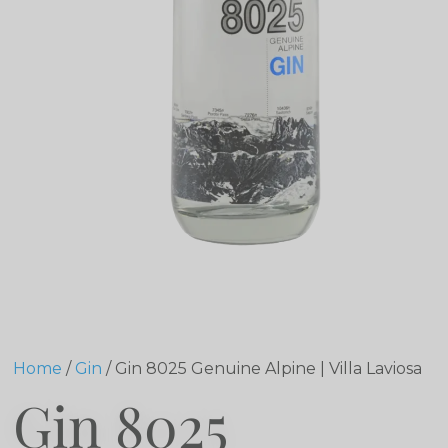
Home
/
Gin
/ Gin 8025 Genuine Alpine | Villa Laviosa
Gin 8025