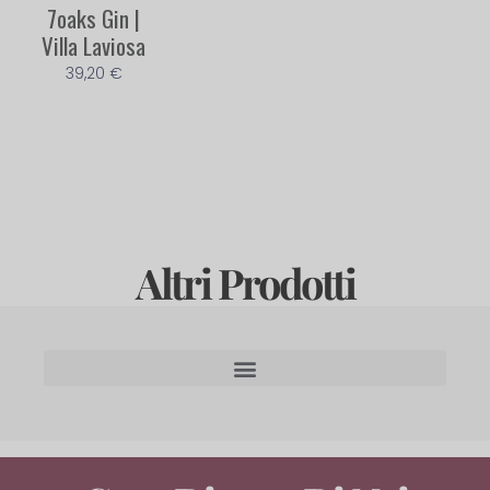
7oaks Gin |
Villa Laviosa
39,20
€
Altri Prodotti