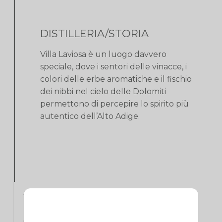
DISTILLERIA/STORIA
Villa Laviosa è un luogo davvero
speciale, dove i sentori delle vinacce, i
colori delle erbe aromatiche e il fischio
dei nibbi nel cielo delle Dolomiti
permettono di percepire lo spirito più
autentico dell’Alto Adige.
Informazioni aggiuntive
Recensioni
0