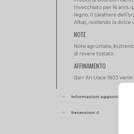
Invecchiato per 16 anni, q
legno. Il carattere dell’
Alba), rivelando la dolce 
NOTE
Note agrumate, butterscot
di rovere tostato.
AFFINAMENTO
Barr An Uisce 1803 viene 
Informazioni aggiuntive
Recensioni
0