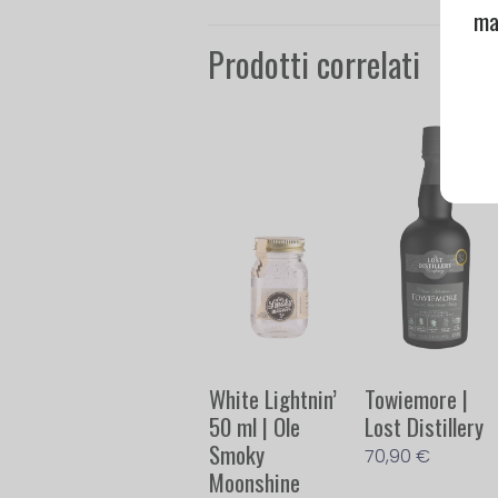
ma
Prodotti correlati
White Lightnin’
Towiemore |
50 ml | Ole
Lost Distillery
Smoky
70,90
€
Moonshine