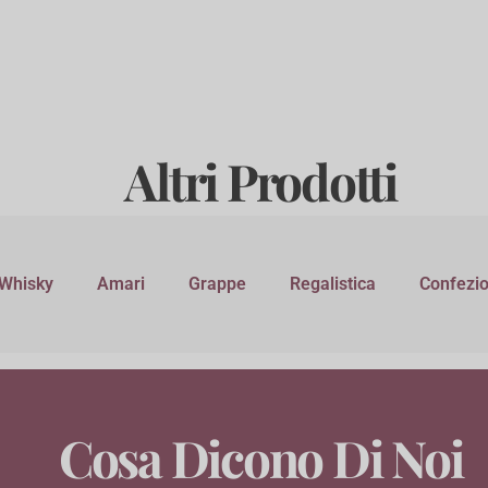
Altri Prodotti
Whisky
Amari
Grappe
Regalistica
Confezio
Cosa Dicono Di Noi