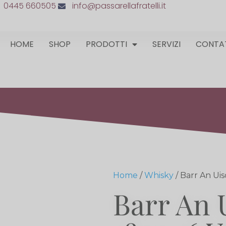
0445 660505
info@passarellafratelli.it
HOME
SHOP
PRODOTTI
SERVIZI
CONTA
Home
/
Whisky
/ Barr An Uis
Barr An 