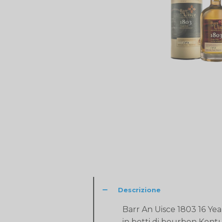
Descrizione
Barr An Uisce 1803 16 Yea
in botti di bourbon Kent