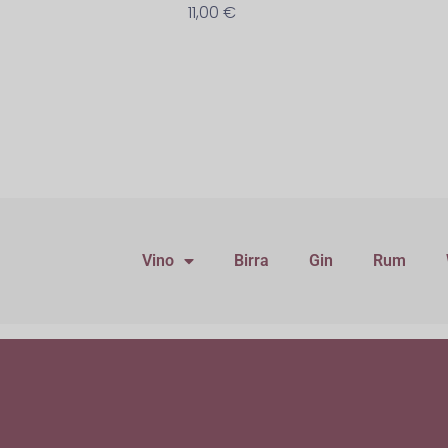
11,00
€
Vino
Birra
Gin
Rum