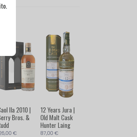
to.
aol Ila 2010 |
12 Years Jura |
Berry Bros. &
Old Malt Cask
Rudd
Hunter Laing
126,00
€
87,00
€