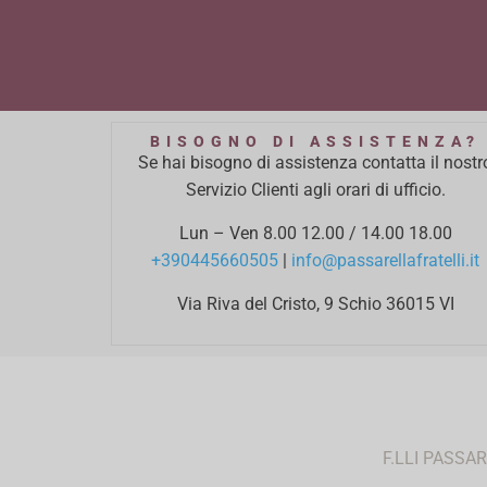
BISOGNO DI ASSISTENZA?
Se hai bisogno di assistenza contatta il nostr
Servizio Clienti agli orari di ufficio.
Lun – Ven 8.00 12.00 / 14.00 18.00
+390445660505
|
info@passarellafratelli.it
Via Riva del Cristo, 9 Schio 36015 VI
F.LLI PASSA