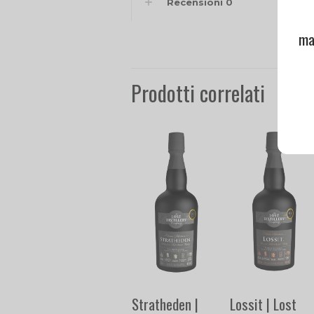
Recensioni
0
ma
Prodotti correlati
Stratheden |
Lossit | Lost