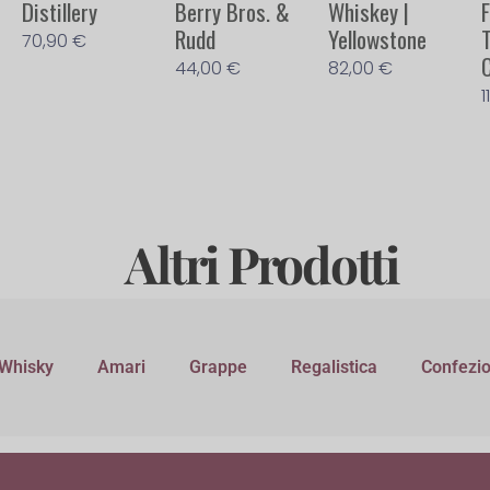
Distillery
Berry Bros. &
Whiskey |
F
Rudd
Yellowstone
70,90
€
44,00
€
82,00
€
1
Altri Prodotti
Whisky
Amari
Grappe
Regalistica
Confezio