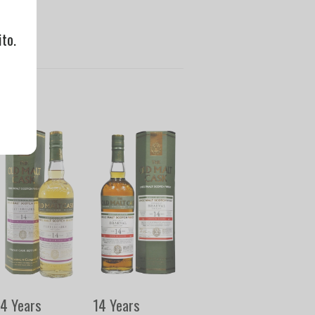
to.
14 Years
14 Years