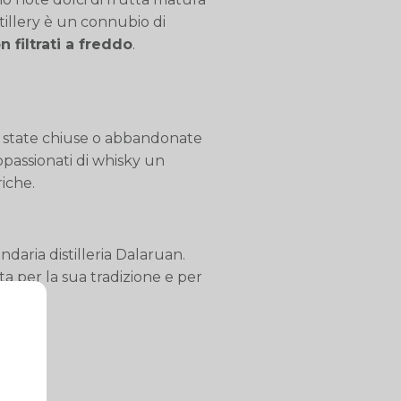
stillery è un connubio di
n filtrati a freddo
.
.
ono state chiuse o abbandonate
appassionati di whisky un
iche.
ndaria distilleria Dalaruan.
 per la sua tradizione e per