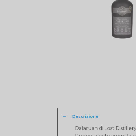
Descrizione
Dalaruan di Lost Distille
Presenta note aromatiche 