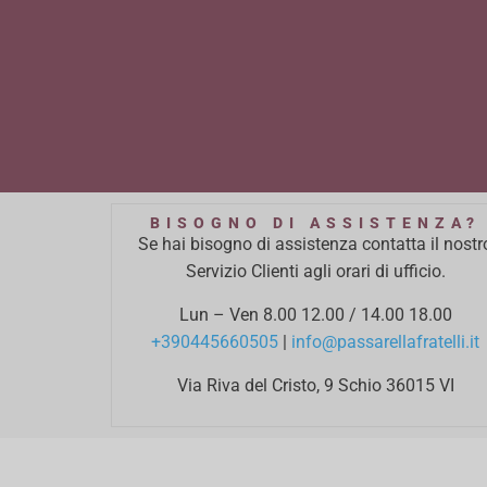
BISOGNO DI ASSISTENZA?
Se hai bisogno di assistenza contatta il nostr
Servizio Clienti agli orari di ufficio.
Lun – Ven 8.00 12.00 / 14.00 18.00
+390445660505
|
info@passarellafratelli.it
Via Riva del Cristo, 9 Schio 36015 VI