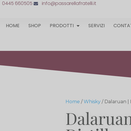
0445 660505
info@passarellafratelli.it
HOME
SHOP
PRODOTTI
SERVIZI
CONTA
Home
/
Whisky
/ Dalaruan | L
Dalaruan