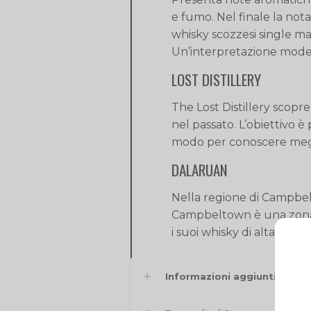
e fumo. Nel finale la nota
whisky scozzesi single ma
Un’interpretazione moder
LOST DISTILLERY
The Lost Distillery scopre
nel passato. L’obiettivo è
modo per conoscere meglio
DALARUAN
Nella regione di Campbelto
Campbeltown è una zona f
i suoi whisky di alta qual
Informazioni aggiuntive