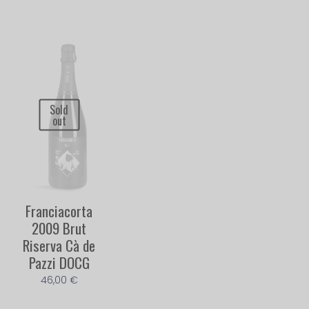
Sold
out
Franciacorta
2009 Brut
Riserva Cà de
Pazzi DOCG
46,00
€