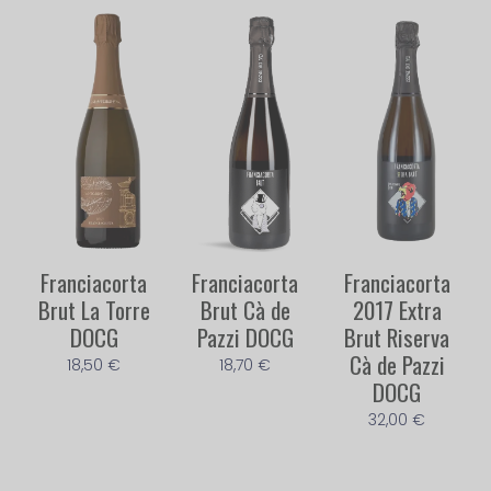
Franciacorta
Franciacorta
Franciacorta
Brut La Torre
Brut Cà de
2017 Extra
DOCG
Pazzi DOCG
Brut Riserva
Cà de Pazzi
18,50
€
18,70
€
DOCG
32,00
€