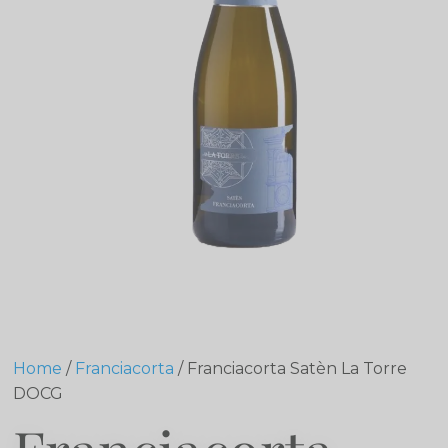
Home
/
Franciacorta
/ Franciacorta Satèn La Torre
DOCG