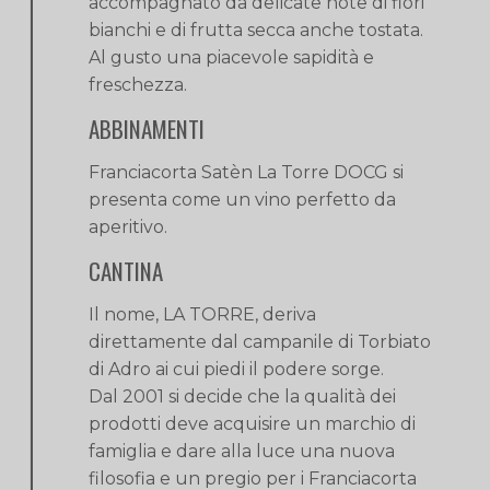
accompagnato da delicate note di fiori
bianchi e di frutta secca anche tostata.
Al gusto una piacevole sapidità e
freschezza.
ABBINAMENTI
Franciacorta Satèn La Torre DOCG si
presenta come un vino perfetto da
aperitivo.
CANTINA
Il nome, LA TORRE, deriva
direttamente dal campanile di Torbiato
di Adro ai cui piedi il podere sorge.
Dal 2001 si decide che la qualità dei
prodotti deve acquisire un marchio di
famiglia e dare alla luce una nuova
filosofia e un pregio per i Franciacorta