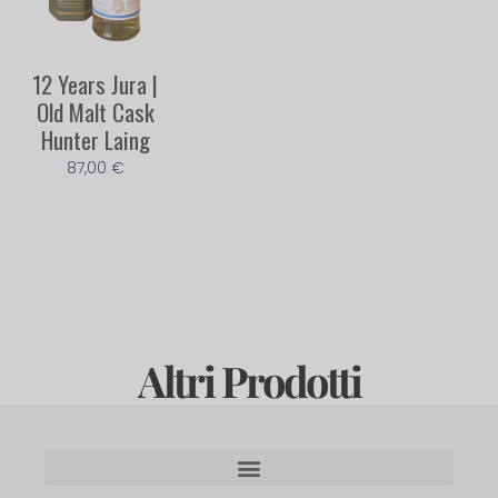
12 Years Jura |
Old Malt Cask
Hunter Laing
87,00
€
Altri Prodotti