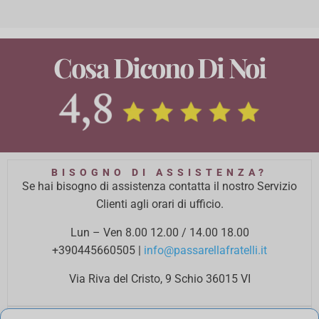
Cosa Dicono Di Noi
BISOGNO DI ASSISTENZA?
Se hai bisogno di assistenza contatta il nostro Servizio
Clienti agli orari di ufficio.
Lun – Ven 8.00 12.00 / 14.00 18.00
+390445660505
|
info@passarellafratelli.it
Via Riva del Cristo, 9 Schio 36015 VI