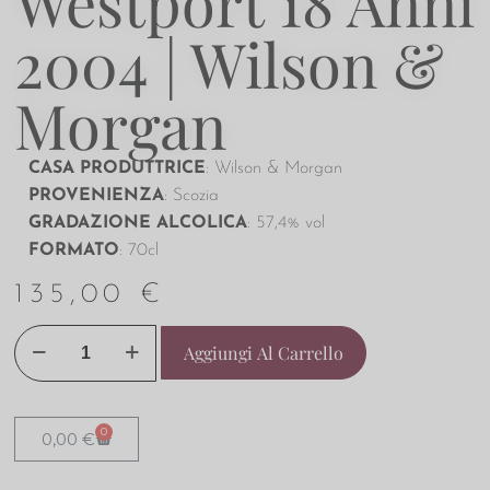
Westport 18 Anni
2004 | Wilson &
Morgan
CASA PRODUTTRICE
: Wilson & Morgan
PROVENIENZA
: Scozia
GRADAZIONE ALCOLICA
: 57,4% vol
FORMATO
: 70cl
135,00
€
Aggiungi Al Carrello
0
0,00
€