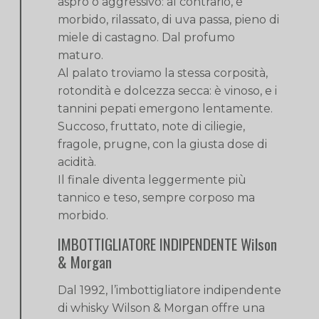
aspro o aggressivo: al contrario, è
morbido, rilassato, di uva passa, pieno di
miele di castagno. Dal profumo
maturo.
Al palato troviamo la stessa corposità,
rotondità e dolcezza secca: è vinoso, e i
tannini pepati emergono lentamente.
Succoso, fruttato, note di ciliegie,
fragole, prugne, con la giusta dose di
acidità.
Il finale diventa leggermente più
tannico e teso, sempre corposo ma
morbido.
IMBOTTIGLIATORE INDIPENDENTE Wilson
& Morgan
Dal 1992, l’imbottigliatore indipendente
di whisky Wilson & Morgan offre una