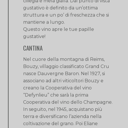
ciliegia e mela gialla. Dal punto di vista
gustativo è definito da un’ottima
struttura e un po’ di freschezza che si
mantiene a lungo.
Questo vino apre le tue papille
gustative!
CANTINA
Nel cuore della montagna di Reims,
Bouzy, villaggio classificato Grand Cru
nasce Dauvergne Baron. Nel 1927, si
associano ad altri viticoltori Bouzy e
creano la Cooperativa del vino
“Defynlieu” che sarà la prima
Cooperativa del vino dello Champagne.
In seguito, nel 1945, acquistano più
terra e diversificano l’azienda nella
coltivazione del grano. Poi Eliane