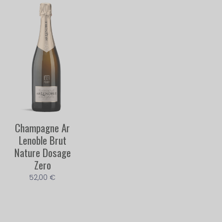
Champagne Ar
Lenoble Brut
Nature Dosage
Zero
52,00
€