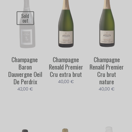
Sold
out
Champagne ​
Champagne
Champagne
Baron
Renald Premier
Renald Premier
Dauvergne Oeil
Cru extra brut
Cru brut
De Perdrix
nature
40,00
€
42,00
€
40,00
€