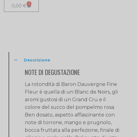
0
0,00
€
Descrizione
NOTE DI DEGUSTAZIONE
La rotondità di Baron Dauvergne Fine
Fleur è quella di un Blanc de Noirs, gli
aromi gustosi di un Grand Cru e il
colore del succo del pompelmo rosa.
Ben dosato, aspetto affascinante con
note di torrone, mango e prugnolo,
bocca fruttata alla perfezione, finale di