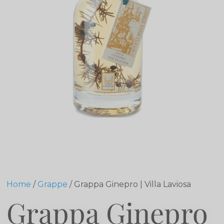
Home
/
Grappe
/ Grappa Ginepro | Villa Laviosa
Grappa Ginepro