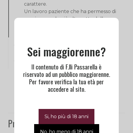
carattere.
Un lavoro paziente che ha permesso di
raggiungere le più alte vette della
qualità.
Informazioni aggiuntive
Sei maggiorenne?
Recensioni
0
Il contenuto di F.lli Passarella è
riservato ad un pubblico maggiorenne.
Per favore verifica la tua età per
accedere al sito.
Prodotti correlati