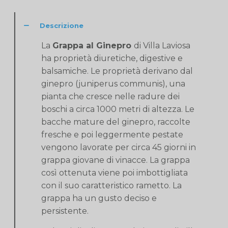
Descrizione
La
Grappa al Ginepro
di Villa Laviosa
ha proprietà diuretiche, digestive e
balsamiche. Le proprietà derivano dal
ginepro (juniperus communis), una
pianta che cresce nelle radure dei
boschi a circa 1000 metri di altezza. Le
bacche mature del ginepro, raccolte
fresche e poi leggermente pestate
vengono lavorate per circa 45 giorni in
grappa giovane di vinacce. La grappa
così ottenuta viene poi imbottigliata
con il suo caratteristico rametto. La
grappa ha un gusto deciso e
persistente.