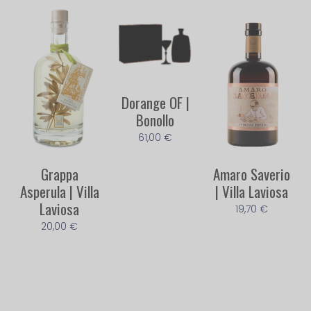
Dorange OF |
Bonollo
61,00
€
Grappa
Amaro Saverio
Asperula | Villa
| Villa Laviosa
Laviosa
19,70
€
20,00
€