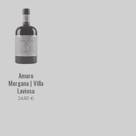
Amaro
Morgana | Villa
Laviosa
24,90
€