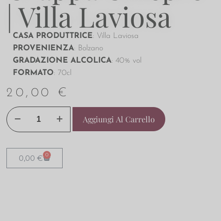
| Villa Laviosa
CASA PRODUTTRICE
: Villa Laviosa
PROVENIENZA
: Bolzano
GRADAZIONE ALCOLICA
: 40% vol
FORMATO
: 70cl
20,00
€
Aggiungi Al Carrello
0
0,00
€