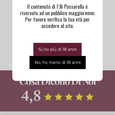
Il contenuto di F.lli Passarella è
riservato ad un pubblico maggiorenne.
Per favore verifica la tua età per
accedere al sito.
Valpolicella Ripasso
DOC Novaia
15,50
€
Cosa Dicono Di Noi