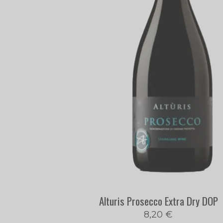
Alturis Prosecco Extra Dry DOP
8,20
€