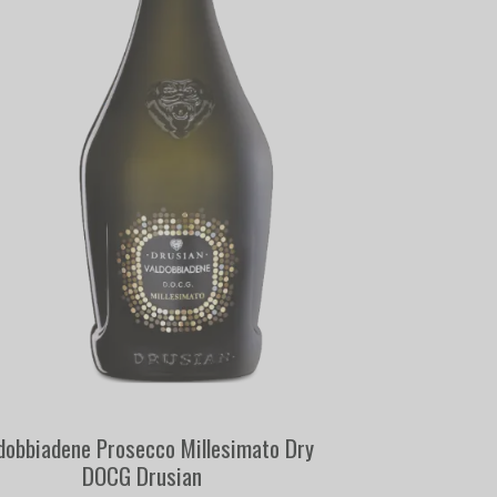
dobbiadene Prosecco Millesimato Dry
DOCG Drusian