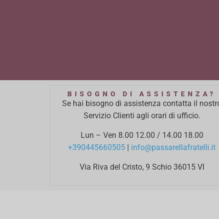
BISOGNO DI ASSISTENZA?
Se hai bisogno di assistenza contatta il nostr
Servizio Clienti agli orari di ufficio.
Lun – Ven 8.00 12.00 / 14.00 18.00
+390445660505
|
info@passarellafratelli.it
Via Riva del Cristo, 9 Schio 36015 VI