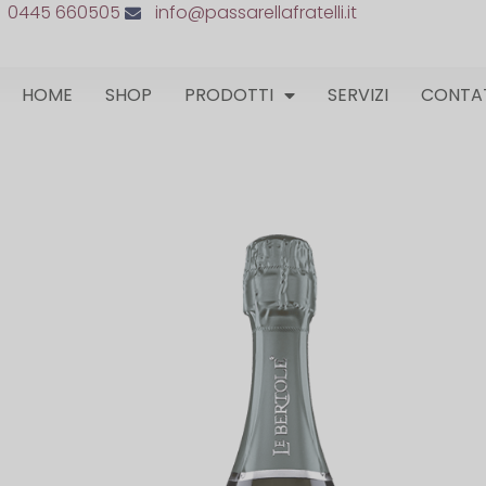
0445 660505
info@passarellafratelli.it
HOME
SHOP
PRODOTTI
SERVIZI
CONTA