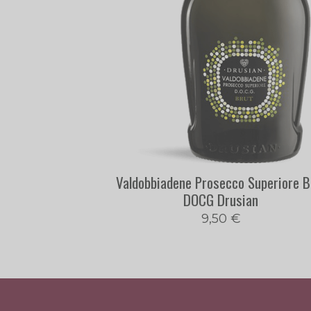
Valdobbiadene Prosecco Superiore B
DOCG Drusian
9,50
€