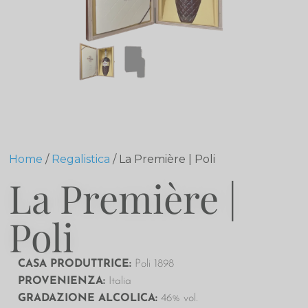
Home
/
Regalistica
/ La Première | Poli
La Première |
Poli
CASA PRODUTTRICE:
Poli 1898
PROVENIENZA
:
Italia
GRADAZIONE ALCOLICA
:
46% vol.