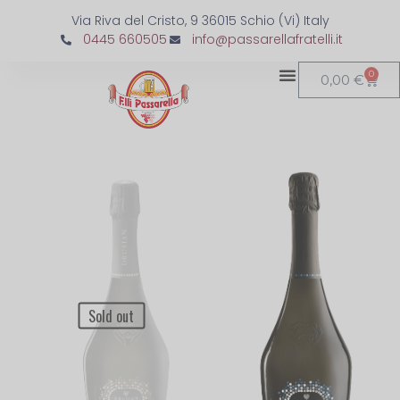
Via Riva del Cristo, 9 36015 Schio (Vi) Italy
0445 660505
info@passarellafratelli.it
0
0,00
€
Sold out