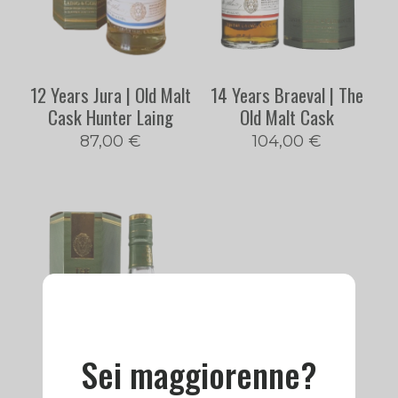
12 Years Jura | Old Malt
14 Years Braeval | The
Cask Hunter Laing
Old Malt Cask
87,00
€
104,00
€
Sei maggiorenne?