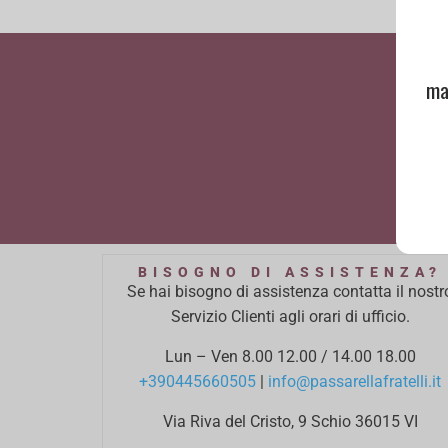
ma
BISOGNO DI ASSISTENZA?
Se hai bisogno di assistenza contatta il nostr
Servizio Clienti agli orari di ufficio.
Lun – Ven 8.00 12.00 / 14.00 18.00
+390445660505
|
info@passarellafratelli.it
Via Riva del Cristo, 9 Schio 36015 VI