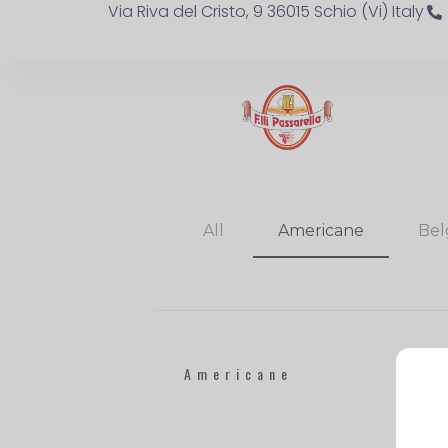
Via Riva del Cristo, 9 36015 Schio (Vi) Italy
All
Americane
Bel
Americane