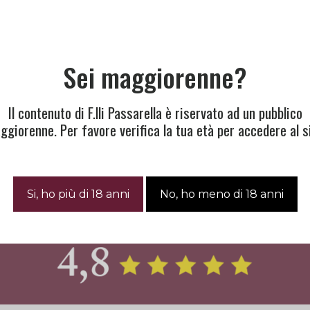
Sei maggiorenne?
Il contenuto di F.lli Passarella è riservato ad un pubblico
ggiorenne. Per favore verifica la tua età per accedere al si
Cosa Dicono Di Noi