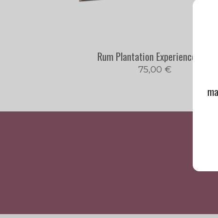
Rum Plantation Experience Box
75,00
€
ma