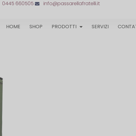
0445 660505
info@passarellafratelli.it
HOME
SHOP
PRODOTTI
SERVIZI
CONTA