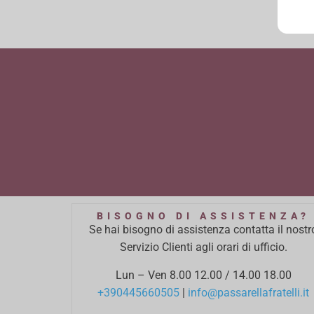
BISOGNO DI ASSISTENZA?
Se hai bisogno di assistenza contatta il nostr
Servizio Clienti agli orari di ufficio.
Lun – Ven 8.00 12.00 / 14.00 18.00
+390445660505
|
info@passarellafratelli.it