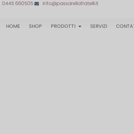
0445 660505
info@passarellafratelli.it
HOME
SHOP
PRODOTTI
SERVIZI
CONTA