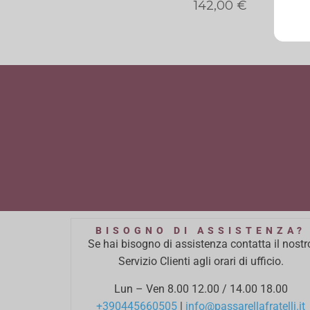
142,00
€
BISOGNO DI ASSISTENZA?
Se hai bisogno di assistenza contatta il nostr
Servizio Clienti agli orari di ufficio.
Lun – Ven 8.00 12.00 / 14.00 18.00
+390445660505
|
info@passarellafratelli.it