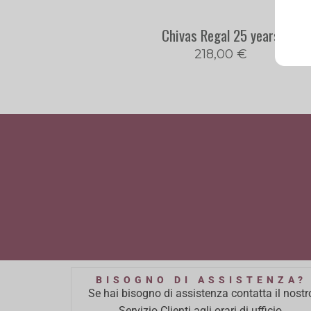
Chivas Regal 25 years
218,00
€
BISOGNO DI ASSISTENZA?
Se hai bisogno di assistenza contatta il nostr
Servizio Clienti agli orari di ufficio.