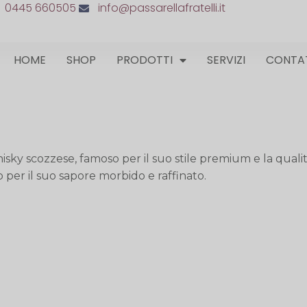
0445 660505
info@passarellafratelli.it
HOME
SHOP
PRODOTTI
SERVIZI
CONTA
sky scozzese, famoso per il suo stile premium e la qualit
 per il suo sapore morbido e raffinato.