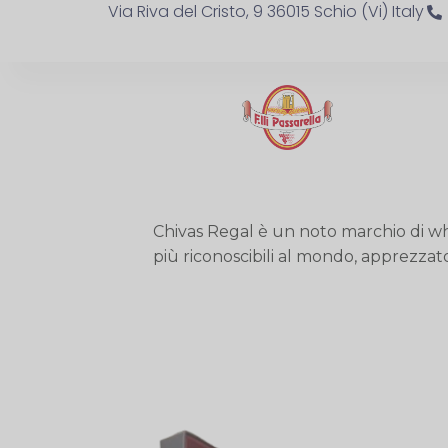
Via Riva del Cristo, 9 36015 Schio (Vi) Italy
Chivas Regal è un noto marchio di whi
più riconoscibili al mondo, apprezzato