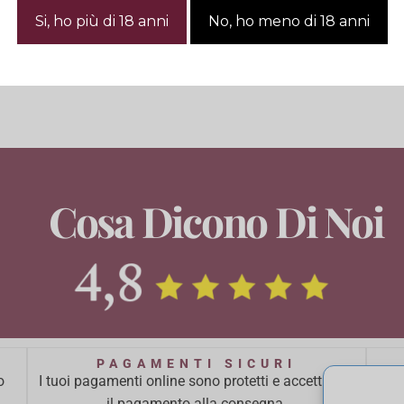
Cosa Dicono Di Noi
PAGAMENTI SICURI
o
I tuoi pagamenti online sono protetti e accettiamo
Ci 
il pagamento alla consegna.
ba